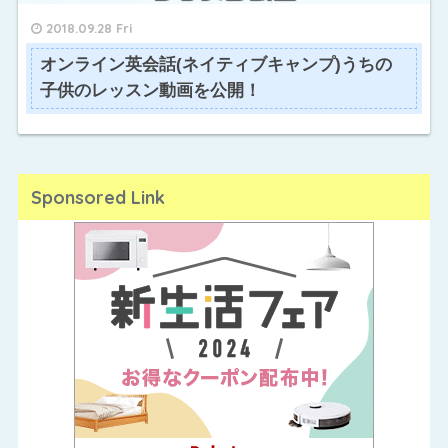
2018.09.28 Fri
オンライン英会話(ネイティブキャンプ)うちの
子供のレッスン動画を公開！
Sponsored Link