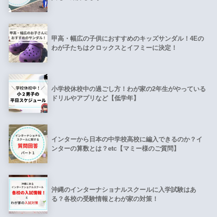
甲高・幅広の子供におすすめのキッズサンダル！4Eの
わが子たちはクロックスとイフミーに決定！
小学校休校中の過ごし方！わが家の2年生がやっている
ドリルやアプリなど【低学年】
インターから日本の中学校高校に編入できるのか？イ
ンターの算数とは？etc【マミー様のご質問】
沖縄のインターナショナルスクールに入学試験はあ
る？各校の受験情報とわが家の対策！