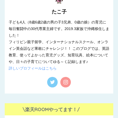
たこ子
子ども4人（8歳6歳2歳の男の子3兄弟、0歳の娘）の育児に
毎日奮闘中の30代専業主婦です。2019.3家族で沖縄移住しま
した！
フィリピン親子留学、インターナショナルスクール、オンラ
イン英会話など果敢にチャレンジ！！ このブログでは、英語
教育、使ってよかった育児グッズ、知育玩具、絵本について
や、日々の子育てについてゆる～く記録します♪
詳しいプロフィールはこちら
\楽天ROOMやってます！/