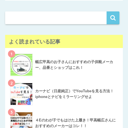
よく読まれている記事
1
幅広甲高のお子さんにおすすめの子供靴メーカ
ー、品番とショップはこれ！
2
カーナビ（日産純正）でYouTubeを見る方法！
iphoneとナビをミラーリングせよ
3
４Eのわが子でもはけた上履き！甲高幅広さんに
おすすめのメーカーはコレ！！