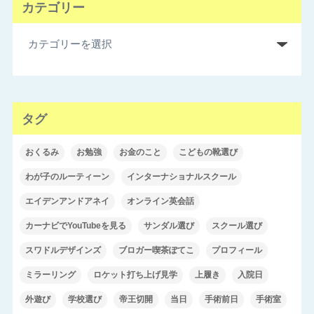
カテゴリー
タグ
おくるみ
お勉強
お金のこと
こどもの靴選び
わが子のルーティーン
インターナショナルスクール
エイデンアンドアネイ
オンライン英会話
カーナビでYouTubeを見る
サンダル選び
スクール選び
スワドルデザインズ
ブロガー喫茶ぽてこ
プロフィール
ミラーリング
ロケット打ち上げ見学
上履き
入院日
外遊び
学校選び
帝王切開
当日
手術前日
手術室