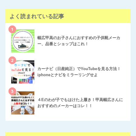
よく読まれている記事
1
幅広甲高のお子さんにおすすめの子供靴メーカ
ー、品番とショップはこれ！
2
カーナビ（日産純正）でYouTubeを見る方法！
iphoneとナビをミラーリングせよ
3
４Eのわが子でもはけた上履き！甲高幅広さんに
おすすめのメーカーはコレ！！