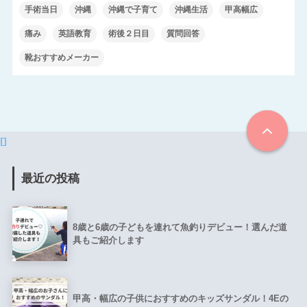
手術当日
沖縄
沖縄で子育て
沖縄生活
甲高幅広
痛み
英語教育
術後２日目
質問回答
靴おすすめメーカー
最近の投稿
8歳と6歳の子どもを連れて魚釣りデビュー！選んだ道
具もご紹介します
甲高・幅広の子供におすすめのキッズサンダル！4Eの