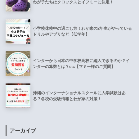
わが子たちはクロックスとイフミーに決定！
小学校休校中の過ごし方！わが家の2年生がやっている
ドリルやアプリなど【低学年】
インターから日本の中学校高校に編入できるのか？イ
ンターの算数とは？etc【マミー様のご質問】
沖縄のインターナショナルスクールに入学試験はあ
る？各校の受験情報とわが家の対策！
アーカイブ