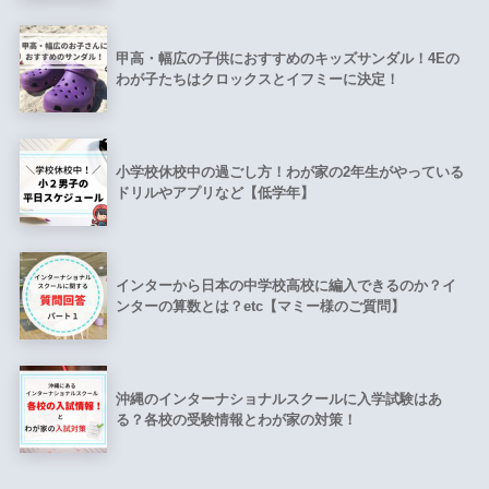
甲高・幅広の子供におすすめのキッズサンダル！4Eの
わが子たちはクロックスとイフミーに決定！
小学校休校中の過ごし方！わが家の2年生がやっている
ドリルやアプリなど【低学年】
インターから日本の中学校高校に編入できるのか？イ
ンターの算数とは？etc【マミー様のご質問】
沖縄のインターナショナルスクールに入学試験はあ
る？各校の受験情報とわが家の対策！