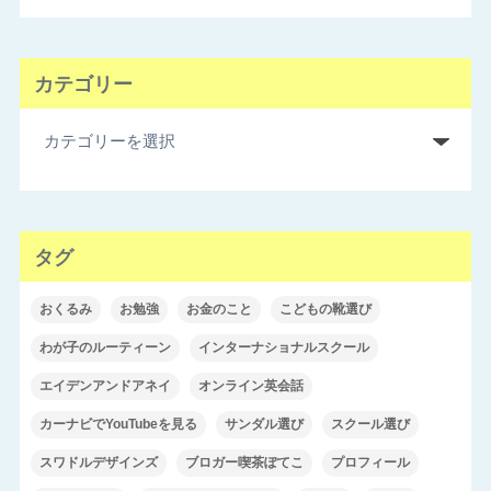
カテゴリー
タグ
おくるみ
お勉強
お金のこと
こどもの靴選び
わが子のルーティーン
インターナショナルスクール
エイデンアンドアネイ
オンライン英会話
カーナビでYouTubeを見る
サンダル選び
スクール選び
スワドルデザインズ
ブロガー喫茶ぽてこ
プロフィール