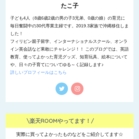
たこ子
子ども4人（8歳6歳2歳の男の子3兄弟、0歳の娘）の育児に
毎日奮闘中の30代専業主婦です。2019.3家族で沖縄移住しま
した！
フィリピン親子留学、インターナショナルスクール、オンラ
イン英会話など果敢にチャレンジ！！ このブログでは、英語
教育、使ってよかった育児グッズ、知育玩具、絵本について
や、日々の子育てについてゆる～く記録します♪
詳しいプロフィールはこちら
\楽天ROOMやってます！/
実際に買ってよかったものなどをご紹介してます☆