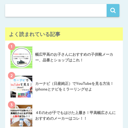
よく読まれている記事
1
幅広甲高のお子さんにおすすめの子供靴メーカ
ー、品番とショップはこれ！
2
カーナビ（日産純正）でYouTubeを見る方法！
iphoneとナビをミラーリングせよ
3
４Eのわが子でもはけた上履き！甲高幅広さんに
おすすめのメーカーはコレ！！