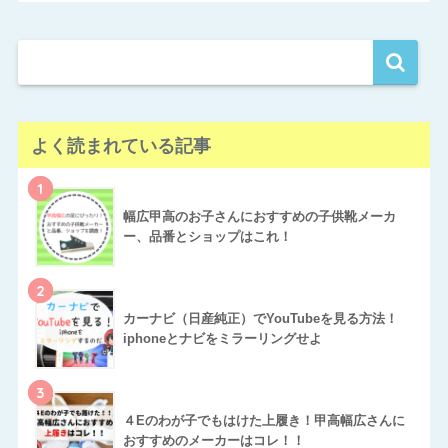
よく読まれている記事
1
幅広甲高のお子さんにおすすめの子供靴メーカ
ー、品番とショップはこれ！
2
カーナビ（日産純正）でYouTubeを見る方法！
iphoneとナビをミラーリングせよ
3
４Eのわが子でもはけた上履き！甲高幅広さんに
おすすめのメーカーはコレ！！