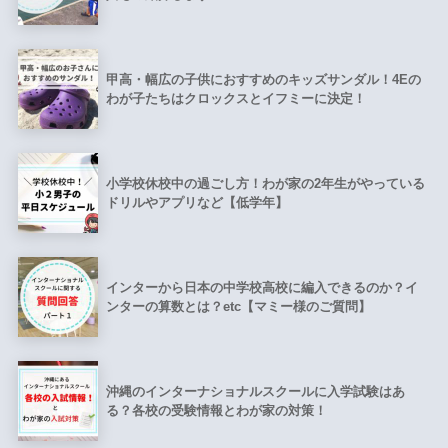
甲高・幅広の子供におすすめのキッズサンダル！4Eの
わが子たちはクロックスとイフミーに決定！
小学校休校中の過ごし方！わが家の2年生がやっている
ドリルやアプリなど【低学年】
インターから日本の中学校高校に編入できるのか？イ
ンターの算数とは？etc【マミー様のご質問】
沖縄のインターナショナルスクールに入学試験はあ
る？各校の受験情報とわが家の対策！