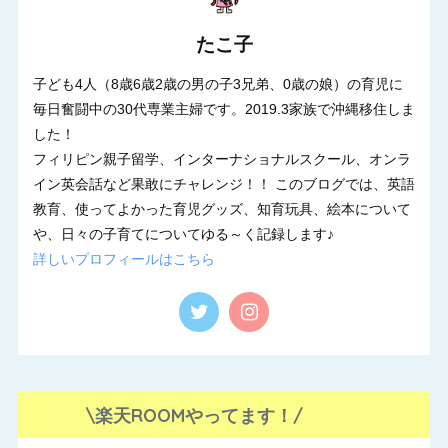
たこ子
子ども4人（8歳6歳2歳の男の子3兄弟、0歳の娘）の育児に
毎日奮闘中の30代専業主婦です。2019.3家族で沖縄移住しま
した！
フィリピン親子留学、インターナショナルスクール、オンラ
イン英会話など果敢にチャレンジ！！ このブログでは、英語
教育、使ってよかった育児グッズ、知育玩具、絵本について
や、日々の子育てについてゆる～く記録します♪
詳しいプロフィールはこちら
\楽天ROOMやってます！/